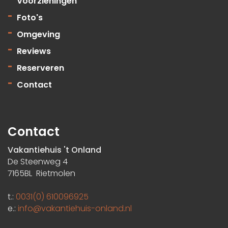
Voorzieningen
Foto's
Omgeving
Reviews
Reserveren
Contact
Contact
Vakantiehuis 't Onland
De Steenweg 4
7165BL Rietmolen
t.:
0031(0) 610096925
e.:
info@vakantiehuis-onland.nl