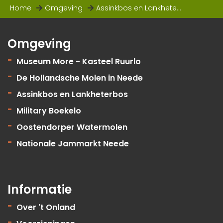
Home
Omgeving
Assinkbos en Lankheterbos
Omgeving
Museum More - Kasteel Ruurlo
De Hollandsche Molen in Neede
Assinkbos en Lankheterbos
Military Boekelo
Oostendorper Watermolen
Nationale Jammarkt Neede
Informatie
Over 't Onland