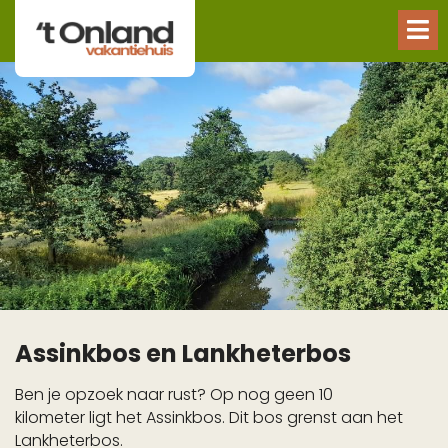
Assinkbos en Lankheterbos
Ben je opzoek naar rust? Op nog geen 10
kilometer ligt het Assinkbos. Dit bos grenst aan het
Lankheterbos.