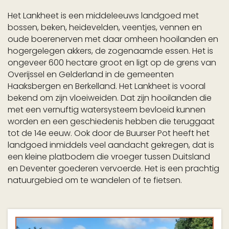
Het Lankheet is een middeleeuws landgoed met
bossen, beken, heidevelden, veentjes, vennen en
oude boerenerven met daar omheen hooilanden en
hogergelegen akkers, de zogenaamde essen. Het is
ongeveer 600 hectare groot en ligt op de grens van
Overijssel en Gelderland in de gemeenten
Haaksbergen en Berkelland. Het Lankheet is vooral
bekend om zijn vloeiweiden. Dat zijn hooilanden die
met een vernuftig watersysteem bevloeid kunnen
worden en een geschiedenis hebben die teruggaat
tot de 14e eeuw. Ook door de Buurser Pot heeft het
landgoed inmiddels veel aandacht gekregen, dat is
een kleine platbodem die vroeger tussen Duitsland
en Deventer goederen vervoerde. Het is een prachtig
natuurgebied om te wandelen of te fietsen.